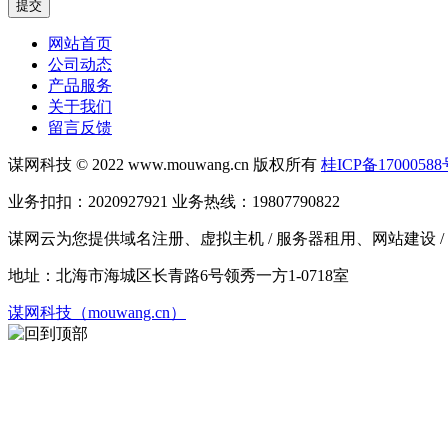
提交
网站首页
公司动态
产品服务
关于我们
留言反馈
谋网科技
© 2022 www.mouwang.cn
版权所有
桂ICP备1700058
业务扣扣：2020927921 业务热线：19807790822
谋网云为您提供域名注册、虚拟主机 / 服务器租用、网站建设 
地址：北海市海城区长青路6号领秀一方1-0718室
谋网科技（mouwang.cn）